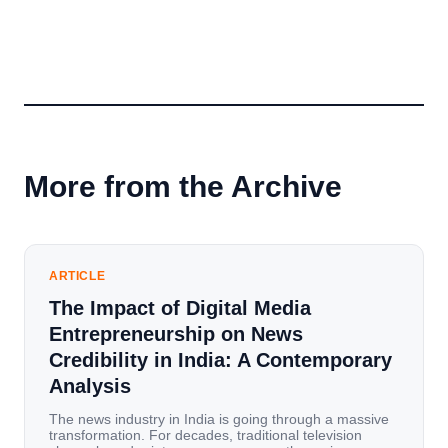
More from the Archive
ARTICLE
The Impact of Digital Media
Entrepreneurship on News
Credibility in India: A Contemporary
Analysis
The news industry in India is going through a massive
transformation. For decades, traditional television