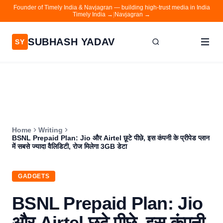
Founder of Timely India & Navjagran — building high-trust media in India
Timely India →
|
Navjagran →
SUBHASH YADAV
SY
Home
Writing
About
Home
Writing
Contact
BSNL Prepaid Plan: Jio और Airtel छूटे पीछे, इस कंपनी के प्रीपेड प्लान
में सबसे ज्यादा वैलिडिटी, रोज मिलेगा 3GB डेटा
Timely India
Navjagran
GADGETS
BSNL Prepaid Plan: Jio
और Airtel छूटे पीछे, इस कंपनी