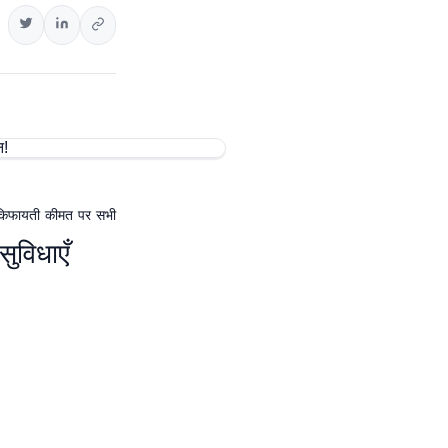
क किफायती कीमत पर सभी
ुविधाएँ