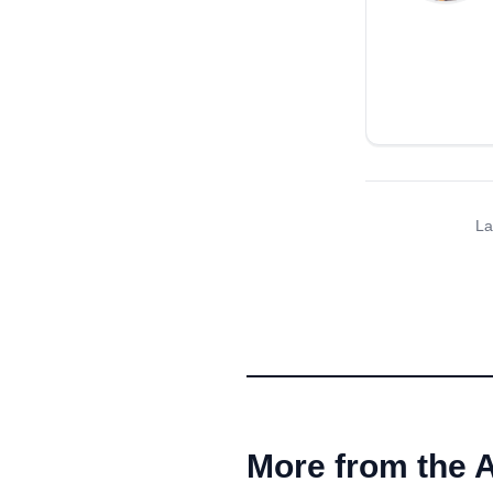
La
More from the 