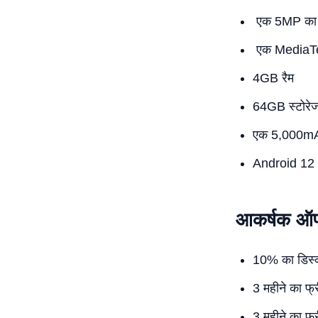
एक 5MP का फ
एक MediaTe
4GB रैम
64GB स्टोरे
एक 5,000mAh
Android 12 
आकर्षक ऑफ
10% का डिस्क
3 महीने का फ
3 महीने का फ