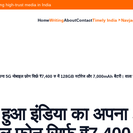
g high-trust media in India
Home
Writing
About
Contact
Timely India
Navja
अपना 5G मोबाइल फ़ोन सिर्फ़ ₹7,400 रु में 128GB स्टोरेज और 7,000mAh बैटरी। वाला 
च हुआ इंडिया का अपन