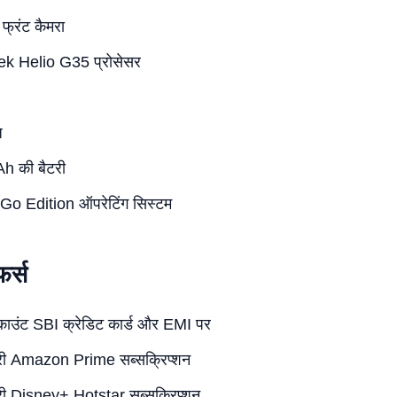
्रंट कैमरा
k Helio G35 प्रोसेसर
ज
 की बैटरी
Go Edition ऑपरेटिंग सिस्टम
र्स
ाउंट SBI क्रेडिट कार्ड और EMI पर
्री Amazon Prime सब्सक्रिप्शन
्री Disney+ Hotstar सब्सक्रिप्शन