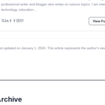
professional writer and blogger who writes on various topics. I am inte
technology, education,…
View Ful
st updated on January 1, 2024. This article represents the author's vie
Archive