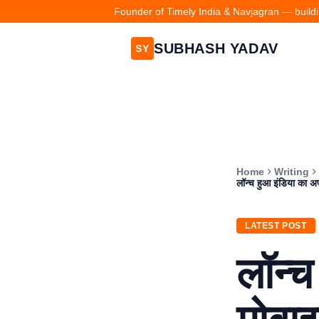
Founder of Timely India & Navjagran — buildin
SUBHASH YADAV
SY
Home
Writing
लॉन्च हुआ इंडिया का 
LATEST POST
लॉन्