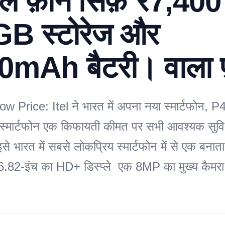
ल फ़ोन सिर्फ़ ₹7,400 र
B स्टोरेज और
0mAh बैटरी। वाला फ
w Price: Itel ने भारत में अपना नया स्मार्टफोन, P
स्मार्टफोन एक किफायती कीमत पर सभी आवश्यक सुविध
इसे भारत में सबसे लोकप्रिय स्मार्टफोन में से एक बना
 6.82-इंच का HD+ डिस्प्ले एक 8MP का मुख्य कैम