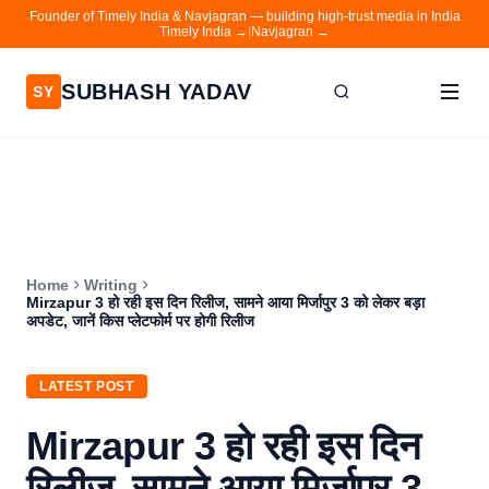
Founder of Timely India & Navjagran — building high-trust media in India
Timely India →
|
Navjagran →
SUBHASH YADAV
SY
Home
Writing
About
Home
Writing
Contact
Mirzapur 3 हो रही इस दिन रिलीज, सामने आया मिर्जापुर 3 को लेकर बड़ा
अपडेट, जानें किस प्लेटफोर्म पर होगी रिलीज
Timely India
Navjagran
LATEST POST
Mirzapur 3 हो रही इस दिन
रिलीज, सामने आया मिर्जापुर 3