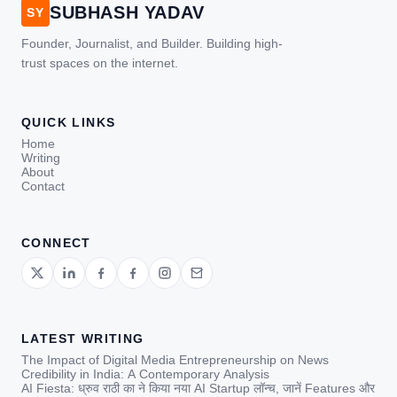
SUBHASH YADAV
SY
Founder, Journalist, and Builder. Building high-
trust spaces on the internet.
QUICK LINKS
Home
Writing
About
Contact
CONNECT
LATEST WRITING
The Impact of Digital Media Entrepreneurship on News
Credibility in India: A Contemporary Analysis
AI Fiesta: ध्रुव राठी का ने किया नया AI Startup लॉन्च, जानें Features और